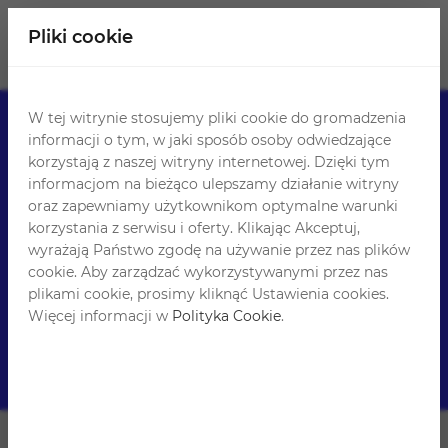
Pliki cookie
W tej witrynie stosujemy pliki cookie do gromadzenia
informacji o tym, w jaki sposób osoby odwiedzające
korzystają z naszej witryny internetowej. Dzięki tym
informacjom na bieżąco ulepszamy działanie witryny
oraz zapewniamy użytkownikom optymalne warunki
Ogólne Warunki
korzystania z serwisu i oferty. Klikając Akceptuj,
Sprzedaży
wyrażają Państwo zgodę na używanie przez nas plików
cookie. Aby zarządzać wykorzystywanymi przez nas
plikami cookie, prosimy kliknąć Ustawienia cookies.
Więcej informacji w
Polityka Cookie
.
Amazepack
Ogólne Warunki Sprzedaży